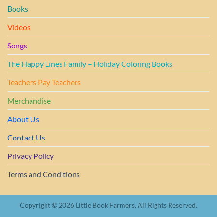
Books
Videos
Songs
The Happy Lines Family – Holiday Coloring Books
Teachers Pay Teachers
Merchandise
About Us
Contact Us
Privacy Policy
Terms and Conditions
Copyright © 2026 Little Book Farmers. All Rights Reserved.