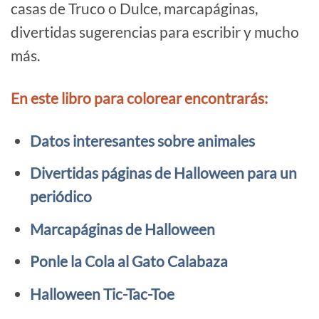
casas de Truco o Dulce, marcapáginas,
divertidas sugerencias para escribir y mucho
más.
En este libro para colorear encontrarás:
Datos interesantes sobre animales
Divertidas páginas de Halloween para un
periódico
Marcapáginas de Halloween
Ponle la Cola al Gato Calabaza
Halloween Tic-Tac-Toe