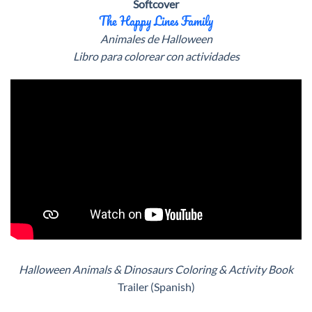
Softcover
The Happy Lines Family
Animales de Halloween
Libro para colorear con actividades
Halloween Animals & Dinosaurs Coloring & Activity Book
Trailer (Spanish)