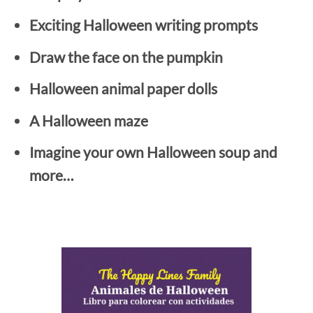
Exciting Halloween writing prompts
Draw the face on the pumpkin
Halloween animal paper dolls
A Halloween maze
Imagine your own Halloween soup and
more…